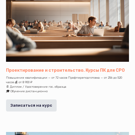
Проектирование и строительство. Курсы ПК для СРО
Повышение квалификации — от 72 часов Профпереподготовка — от 256 до 520
часов 💰 от 8 900 ₽
📄 Диплом / Удостоверение гос. образца
🎓 Обучение дистанционно
Записаться на курс