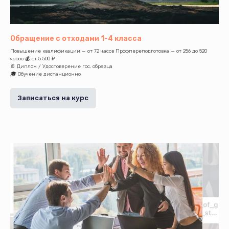
Обращение с отходами 1-4 класса
Повышение квалификации — от 72 часов Профпереподготовка — от 256 до 520
часов 💰 от 5 500 ₽
📄 Диплом / Удостоверение гос. образца
🎓 Обучение дистанционно
Записаться на курс