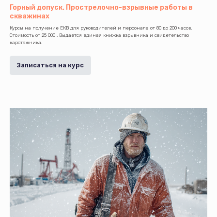
Горный допуск. Прострелочно-взрывные работы в
скважинах
Курсы на получение ЕКВ для руководителей и персонала от 80 до 200 часов.
Стоимость от 25 000 . Выдается единая книжка взрывника и свидетельство
каротажника.
Записаться на курс