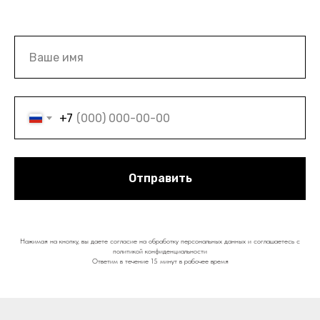
+7
Отправить
Нажимая на кнопку, вы даете согласие на обработку персональных данных и соглашаетесь c
политикой конфиденциальности
Ответим в течение 15 минут в рабочее время