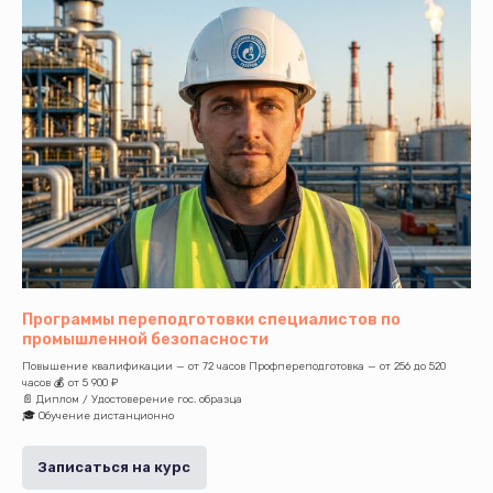
Программы переподготовки специалистов по
промышленной безопасности
Повышение квалификации — от 72 часов Профпереподготовка — от 256 до 520
часов 💰 от 5 900 ₽
📄 Диплом / Удостоверение гос. образца
🎓 Обучение дистанционно
Записаться на курс