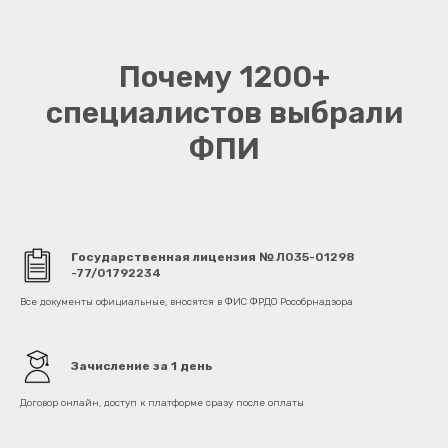
Почему 1200+
специалистов выбрали
ФПИ
Государственная лицензия
№ Л035-01298
-77/01792234
Все документы официальные, вносятся в ФИС ФРДО Рособрнадзора
Зачисление за 1 день
Договор онлайн, доступ к платформе сразу после оплаты