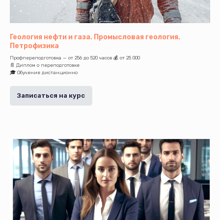
Геология нефти и газа. Промысловая геология.
Петрофизика
Профпереподготовка — от 256 до 520 часов 💰 от 25 000
📄 Диплом о переподготовке
🎓 Обучение дистанционно
Записаться на курс