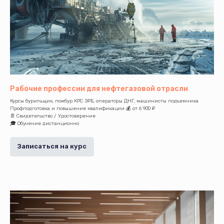
Рабочие профессии для нефтегазовой отрасли
Курсы бурильщик, помбур КРС ЭРБ, операторы ДНГ, машинисты подъемника
Профподготовка и повышение квалификации 💰 от 6 900 ₽
📄 Свидетельство / Удостоверение
🎓 Обучение дистанционно
Записаться на курс