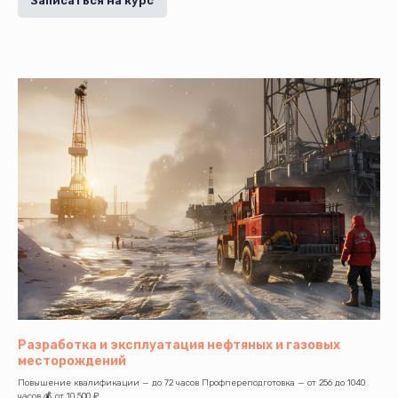
Записаться на курс
Разработка и эксплуатация нефтяных и газовых
месторождений
Повышение квалификации — до 72 часов Профпереподготовка — от 256 до 1040
часов 💰 от 10 500 ₽