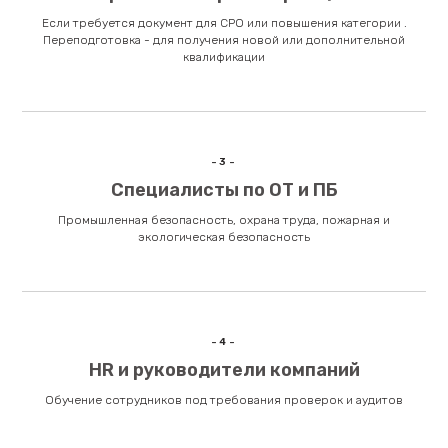
Если требуется документ для СРО или повышения категории .
Переподготовка - для получения новой или дополнительной
квалификации
-3-
Специалисты по ОТ и ПБ
Промышленная безопасность, охрана труда, пожарная и
экологическая безопасность
-4-
HR и руководители компаний
Обучение сотрудников под требования проверок и аудитов