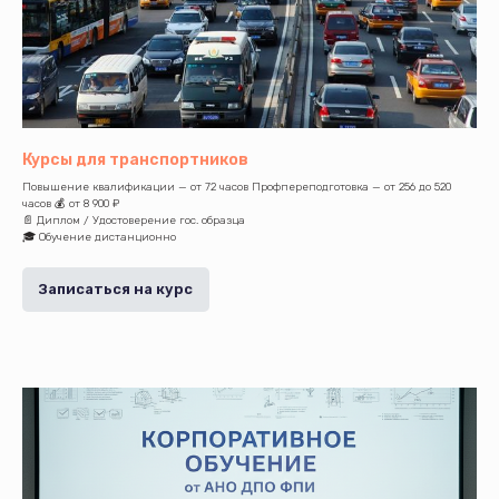
Курсы для транспортников
Повышение квалификации — от 72 часов Профпереподготовка — от 256 до 520
часов 💰 от 8 900 ₽
📄 Диплом / Удостоверение гос. образца
🎓 Обучение дистанционно
Записаться на курс