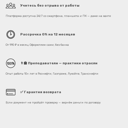
Учитесь без отрыва от работы
Платформа доступна 24/7 со смартфона, планшета и ПК — даже на вахте
Рассрочка 0% на 12 месяцев
От 990 ₽ в месяц. Оформляем сами, без банка
👨‍🏫
Преподаватели — практики отрасли
Опыт работы 10+ лет в Роснефти, Газпроме, Лукойле, Транснефти
✅
Гарантия возврата
Если документ не пройдёт проверку — вернём деньги по договору