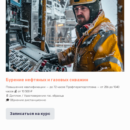
Бурение нефтяных и газовых скважин
Повышение квалификации — до 72 часов Профпереподготовка — от 256 до 1040
часов 💰 от 10 500 ₽
📄 Диплом / Удостоверение гос. образца
🎓 Обучение дистанционно
Записаться на курс