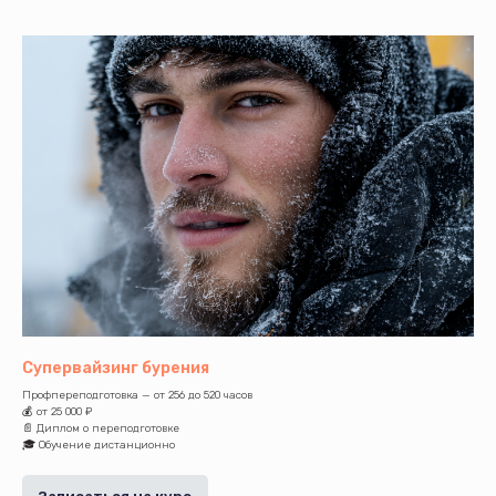
Супервайзинг бурения
Профпереподготовка — от 256 до 520 часов
💰 от 25 000 ₽
📄 Диплом о переподготовке
🎓 Обучение дистанционно