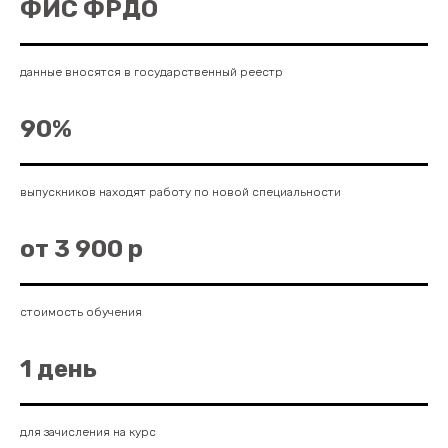
ФИС ФРДО
данные вносятся в государственный реестр
90%
выпускников находят работу по новой специальности
от 3 900 р
стоимость обучения
1 день
для зачисления на курс