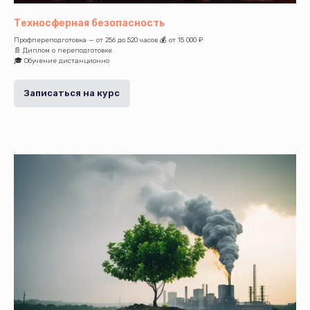
Техносферная безопасность
Профпереподготовка — от 256 до 520 часов 💰 от 15 000 ₽
📄 Диплом о переподготовке
🎓 Обучение дистанционно
Записаться на курс