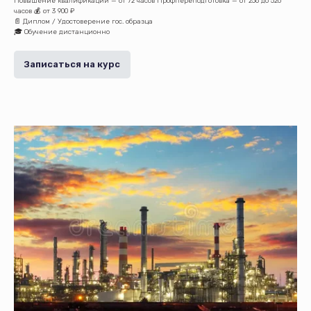
Повышение квалификации — от 72 часов Профпереподготовка — от 256 до 520
часов 💰 от 3 900 ₽
📄 Диплом / Удостоверение гос. образца
🎓 Обучение дистанционно
Записаться на курс