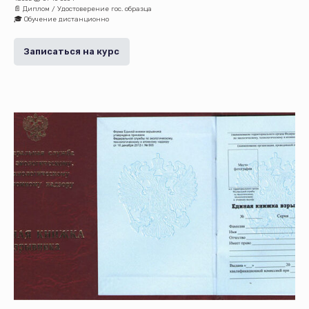
📄 Диплом / Удостоверение гос. образца
🎓 Обучение дистанционно
Записаться на курс